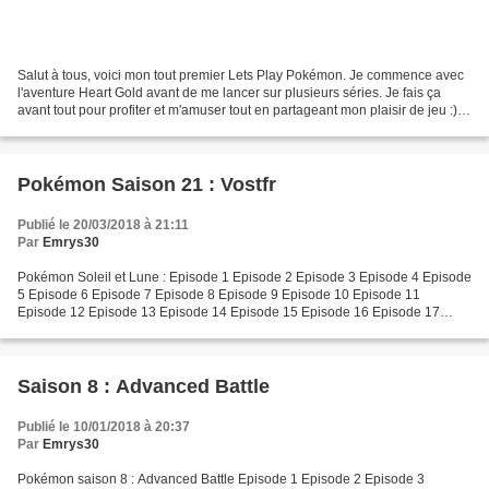
Salut à tous, voici mon tout premier Lets Play Pokémon. Je commence avec
l'aventure Heart Gold avant de me lancer sur plusieurs séries. Je fais ça
avant tout pour profiter et m'amuser tout en partageant mon plaisir de jeu :)
Amusez vous donc bien et sur...
Pokémon Saison 21 : Vostfr
Publié le 20/03/2018 à 21:11
Par
Emrys30
Pokémon Soleil et Lune : Episode 1 Episode 2 Episode 3 Episode 4 Episode
5 Episode 6 Episode 7 Episode 8 Episode 9 Episode 10 Episode 11
Episode 12 Episode 13 Episode 14 Episode 15 Episode 16 Episode 17
Episode 18 Episode 19 Episode 20 Episode 21 Episode...
Saison 8 : Advanced Battle
Publié le 10/01/2018 à 20:37
Par
Emrys30
Pokémon saison 8 : Advanced Battle Episode 1 Episode 2 Episode 3