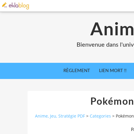
Anim
Bienvenue dans l'univ
RÈGLEMENT
LIEN MORT !!
Pokémon 
Anime, Jeu, Stratégie PDF
>
Categories
>
Pokémon 
P