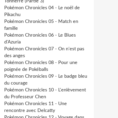
Tonnerre (Partie 3)
Pokémon Chronicles 04 - Le noël de
Pikachu
Pokémon Chronicles 05 - Match en
famille
Pokémon Chronicles 06 - Le Blues
d'Azuria
Pokémon Chronicles 07 - On n'est pas
des anges
Pokémon Chronicles 08 - Pour une
poignée de Pokéballs
Pokémon Chronicles 09 - Le badge bleu
du courage
Pokémon Chronicles 10 - L'enlèvement
du Professeur Chen
Pokémon Chronicles 11 - Une
rencontre avec Delcatty
Pokémon Chronicles 12 - Voyage dans