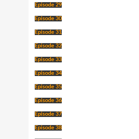
Episode 29
Episode 30
Episode 31
Episode 32
Episode 33
Episode 34
Episode 35
Episode 36
Episode 37
Episode 38