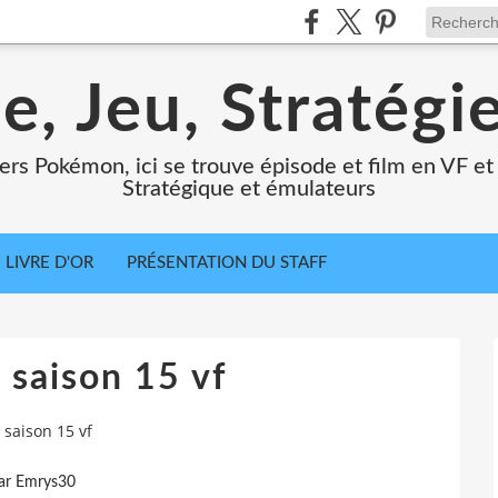
e, Jeu, Stratégi
ers Pokémon, ici se trouve épisode et film en VF et 
Stratégique et émulateurs
LIVRE D'OR
PRÉSENTATION DU STAFF
saison 15 vf
saison 15 vf
ar Emrys30