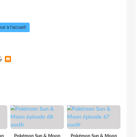
ur à l'accueil
on
Pokémon Sun & Moon
Pokémon Sun & Moon