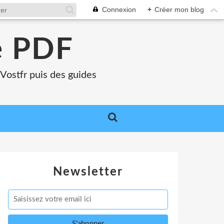
Connexion
+
Créer mon blog
e PDF
Vostfr puis des guides
Newsletter