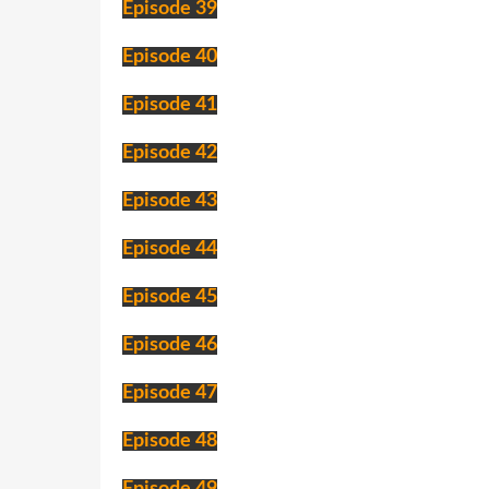
Episode 39
Episode 40
Episode 41
Episode 42
Episode 43
Episode 44
Episode 45
Episode 46
Episode 47
Episode 48
Episode 49