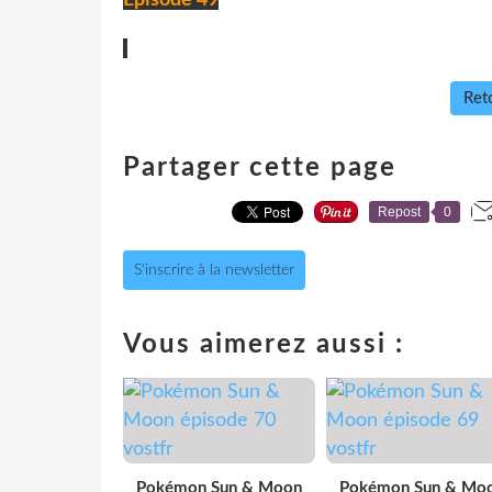
Reto
Partager cette page
Repost
0
S'inscrire à la newsletter
Vous aimerez aussi :
Pokémon Sun & Moon
Pokémon Sun & Mo