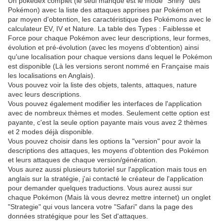
Un pokédex complet (le seul manque est le mode "Shiny" des
Pokémon) avec la liste des attaques apprises par Pokémon et
par moyen d'obtention, les caractéristique des Pokémons avec le
calculateur EV, IV et Nature. La table des Types : Faiblesse et
Force pour chaque Pokémon avec leur descriptions, leur formes,
évolution et pré-évolution (avec les moyens d'obtention) ainsi
qu'une localisation pour chaque versions dans lequel le Pokémon
est disponible (Là les versions seront nommé en Française mais
les localisations en Anglais).
Vous pouvez voir la liste des objets, talents, attaques, nature
avec leurs descriptions.
Vous pouvez également modifier les interfaces de l'application
avec de nombreux thèmes et modes. Seulement cette option est
payante, c'est la seule option payante mais vous avez 2 thèmes
et 2 modes déjà disponible.
Vous pouvez choisir dans les options la "version" pour avoir la
descriptions des attaques, les moyens d'obtention des Pokémon
et leurs attaques de chaque version/génération.
Vous aurez aussi plusieurs tutoriel sur l'application mais tous en
anglais sur la stratégie, j'ai contacté le créateur de l'application
pour demander quelques traductions. Vous aurez aussi sur
chaque Pokémon (Mais là vous devrez mettre internet) un onglet
"Strategie" qui vous lancera votre "Safari" dans la page des
données stratégique pour les Set d'attaques.