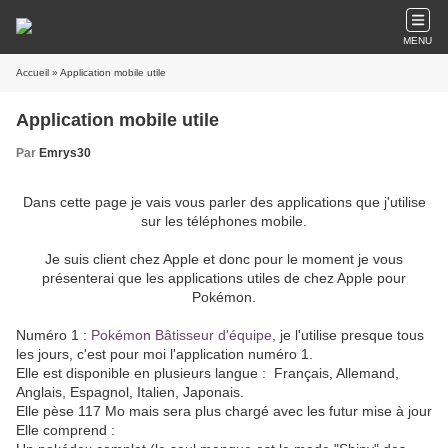
MENU
Accueil
» Application mobile utile
Application mobile utile
Par
Emrys30
Dans cette page je vais vous parler des applications que j'utilise
sur les téléphones mobile.
Je suis client chez Apple et donc pour le moment je vous
présenterai que les applications utiles de chez Apple pour
Pokémon.
Numéro 1 :
Pokémon Bâtisseur d'équipe
, je l'utilise presque tous
les jours, c'est pour moi l'application numéro 1.
Elle est disponible en plusieurs langue :
Français, Allemand,
Anglais, Espagnol, Italien, Japonais.
Elle pèse 117 Mo mais sera plus chargé avec les futur mise à jour
Elle comprend :