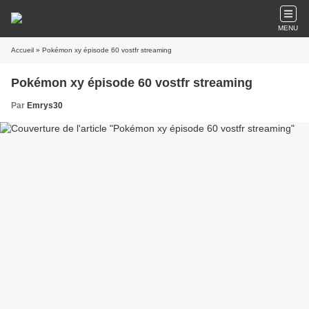
MENU
Accueil
» Pokémon xy épisode 60 vostfr streaming
Pokémon xy épisode 60 vostfr streaming
Par
Emrys30