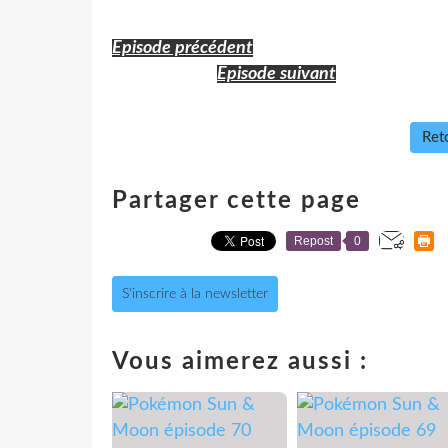
Episode précédent
Episode suivant
Reto
Partager cette page
Repost
0
S'inscrire à la newsletter
Vous aimerez aussi :