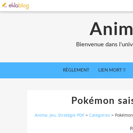
Anim
Bienvenue dans l'univ
RÈGLEMENT
LIEN MORT !!
Pokémon sai
Anime, Jeu, Stratégie PDF
>
Categories
>
Pokémon 
P