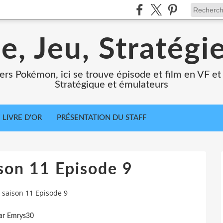
e, Jeu, Stratégi
ers Pokémon, ici se trouve épisode et film en VF et 
Stratégique et émulateurs
LIVRE D'OR
PRÉSENTATION DU STAFF
son 11 Episode 9
saison 11 Episode 9
ar Emrys30