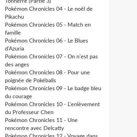
Tonnerre (Partie 3)
Pokémon Chronicles 04 - Le noël de
Pikachu
Pokémon Chronicles 05 - Match en
famille
Pokémon Chronicles 06 - Le Blues
d'Azuria
Pokémon Chronicles 07 - On n'est pas
des anges
Pokémon Chronicles 08 - Pour une
poignée de Pokéballs
Pokémon Chronicles 09 - Le badge bleu
du courage
Pokémon Chronicles 10 - L'enlèvement
du Professeur Chen
Pokémon Chronicles 11 - Une
rencontre avec Delcatty
Pokémon Chronicles 12 - Voyage dans