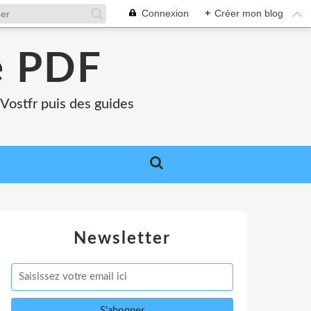
Connexion
+
Créer mon blog
e PDF
Vostfr puis des guides
Newsletter