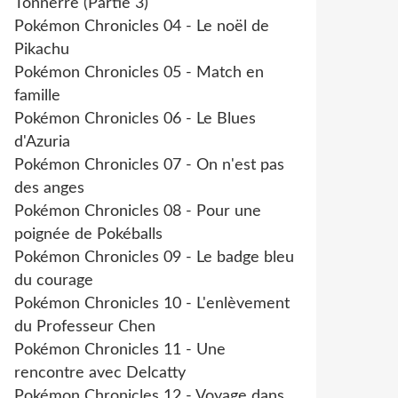
Tonnerre (Partie 3)
Pokémon Chronicles 04 - Le noël de
Pikachu
Pokémon Chronicles 05 - Match en
famille
Pokémon Chronicles 06 - Le Blues
d'Azuria
Pokémon Chronicles 07 - On n'est pas
des anges
Pokémon Chronicles 08 - Pour une
poignée de Pokéballs
Pokémon Chronicles 09 - Le badge bleu
du courage
Pokémon Chronicles 10 - L'enlèvement
du Professeur Chen
Pokémon Chronicles 11 - Une
rencontre avec Delcatty
Pokémon Chronicles 12 - Voyage dans