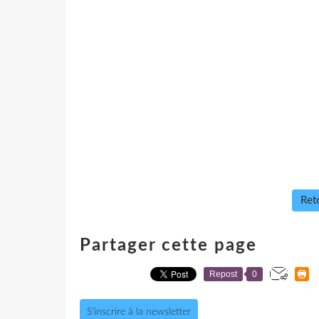
Reto
Partager cette page
Repost
0
S'inscrire à la newsletter