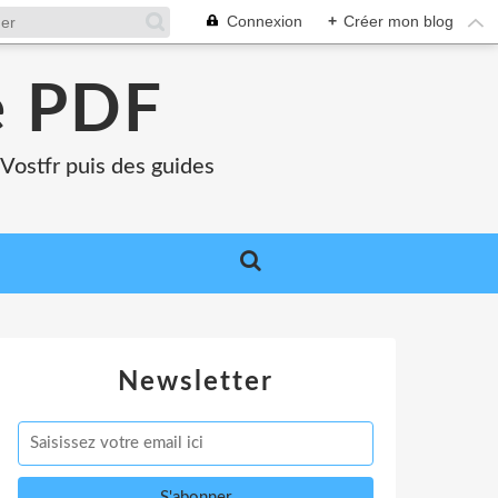
Connexion
+
Créer mon blog
e PDF
Vostfr puis des guides
Newsletter