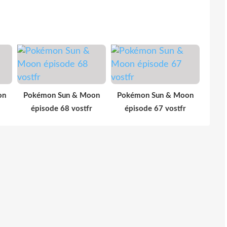
on
Pokémon Sun & Moon
Pokémon Sun & Moon
épisode 68 vostfr
épisode 67 vostfr