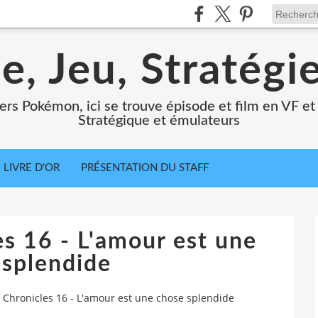
e, Jeu, Stratégi
ers Pokémon, ici se trouve épisode et film en VF et 
Stratégique et émulateurs
LIVRE D'OR
PRÉSENTATION DU STAFF
s 16 - L'amour est une
 splendide
Chronicles 16 - L'amour est une chose splendide