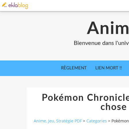
Anim
Bienvenue dans l'univ
RÈGLEMENT
LIEN MORT !!
Pokémon Chronicle
chose
Anime, Jeu, Stratégie PDF
>
Categories
>
Pokémon 