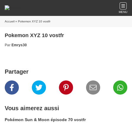
MENU
Accueil
» Pokemon XYZ 10 vostfr
Pokemon XYZ 10 vostfr
Par
Emrys30
Partager
Vous aimerez aussi
Pokémon Sun & Moon épisode 70 vostfr