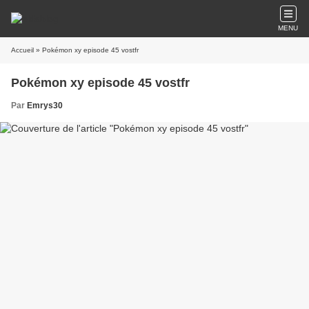
MENU
Accueil
» Pokémon xy episode 45 vostfr
Pokémon xy episode 45 vostfr
Par
Emrys30