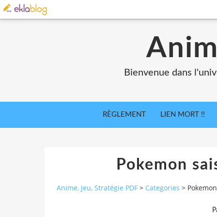
Anim
Bienvenue dans l'univ
RÈGLEMENT
LIEN MORT !!
Pokemon sai
Anime, Jeu, Stratégie PDF
>
Categories
>
Pokemon 
P