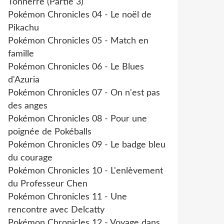
Tonnerre (Partie 3)
Pokémon Chronicles 04 - Le noël de
Pikachu
Pokémon Chronicles 05 - Match en
famille
Pokémon Chronicles 06 - Le Blues
d'Azuria
Pokémon Chronicles 07 - On n'est pas
des anges
Pokémon Chronicles 08 - Pour une
poignée de Pokéballs
Pokémon Chronicles 09 - Le badge bleu
du courage
Pokémon Chronicles 10 - L'enlèvement
du Professeur Chen
Pokémon Chronicles 11 - Une
rencontre avec Delcatty
Pokémon Chronicles 12 - Voyage dans