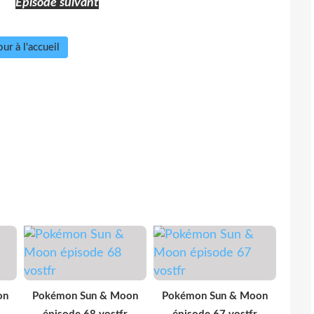
Episode suivant
ur à l'accueil
on
Pokémon Sun & Moon
Pokémon Sun & Moon