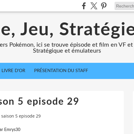
e, Jeu, Stratégi
ers Pokémon, ici se trouve épisode et film en VF et 
Stratégique et émulateurs
LIVRE D'OR
PRÉSENTATION DU STAFF
son 5 episode 29
saison 5 episode 29
ar Emrys30