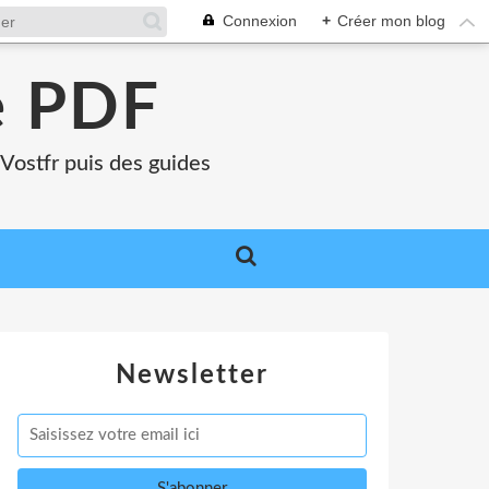
Connexion
+
Créer mon blog
e PDF
Vostfr puis des guides
Newsletter