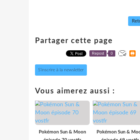
Reto
Partager cette page
Repost
0
S'inscrire à la newsletter
Vous aimerez aussi :
Pokémon Sun & Moon
Pokémon Sun & Mo