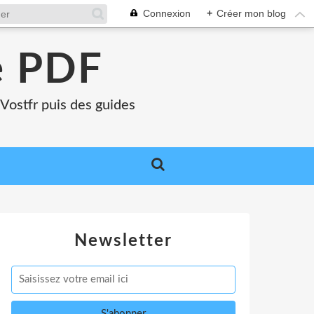
Connexion
+
Créer mon blog
e PDF
Vostfr puis des guides
Newsletter