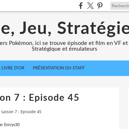
e, Jeu, Stratégi
ers Pokémon, ici se trouve épisode et film en VF et 
Stratégique et émulateurs
LIVRE D'OR
PRÉSENTATION DU STAFF
on 7 : Episode 45
saison 7 : Episode 45
ar Emrys30