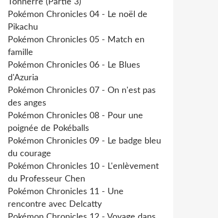
Tonnerre (Partie 3)
Pokémon Chronicles 04 - Le noël de
Pikachu
Pokémon Chronicles 05 - Match en
famille
Pokémon Chronicles 06 - Le Blues
d'Azuria
Pokémon Chronicles 07 - On n'est pas
des anges
Pokémon Chronicles 08 - Pour une
poignée de Pokéballs
Pokémon Chronicles 09 - Le badge bleu
du courage
Pokémon Chronicles 10 - L'enlèvement
du Professeur Chen
Pokémon Chronicles 11 - Une
rencontre avec Delcatty
Pokémon Chronicles 12 - Voyage dans