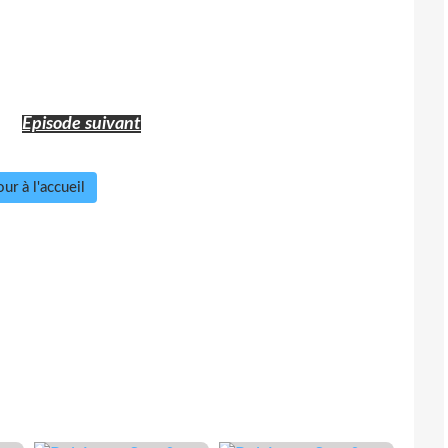
Episode suivant
ur à l'accueil