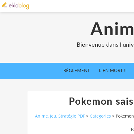
Anim
Bienvenue dans l'univ
RÈGLEMENT
LIEN MORT !!
Pokemon sais
Anime, Jeu, Stratégie PDF
>
Categories
>
Pokemon 
P