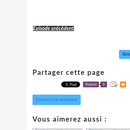
Episode précédent
Reto
Partager cette page
Repost
0
S'inscrire à la newsletter
Vous aimerez aussi :