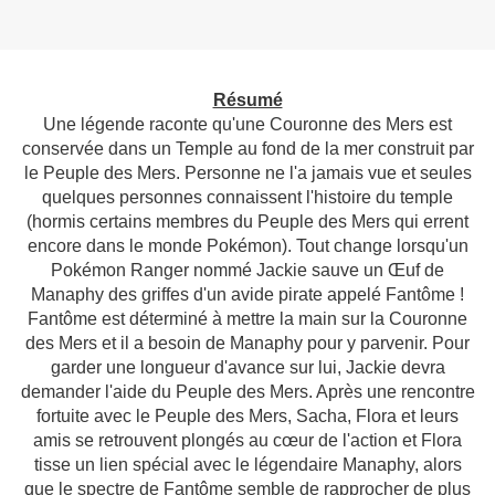
Résumé
Une légende raconte qu'une Couronne des Mers est
conservée dans un Temple au fond de la mer construit par
le Peuple des Mers. Personne ne l'a jamais vue et seules
quelques personnes connaissent l'histoire du temple
(hormis certains membres du Peuple des Mers qui errent
encore dans le monde Pokémon). Tout change lorsqu'un
Pokémon Ranger nommé Jackie sauve un Œuf de
Manaphy des griffes d'un avide pirate appelé Fantôme !
Fantôme est déterminé à mettre la main sur la Couronne
des Mers et il a besoin de Manaphy pour y parvenir. Pour
garder une longueur d'avance sur lui, Jackie devra
demander l'aide du Peuple des Mers. Après une rencontre
fortuite avec le Peuple des Mers, Sacha, Flora et leurs
amis se retrouvent plongés au cœur de l'action et Flora
tisse un lien spécial avec le légendaire Manaphy, alors
que le spectre de Fantôme semble de rapprocher de plus