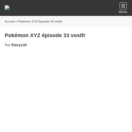
MENU
Accueil
» Pokémon XYZ épisode 33 vostfr
Pokémon XYZ épisode 33 vostfr
Par
Emrys30