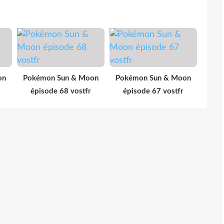
on
Pokémon Sun & Moon
Pokémon Sun & Moon
épisode 68 vostfr
épisode 67 vostfr