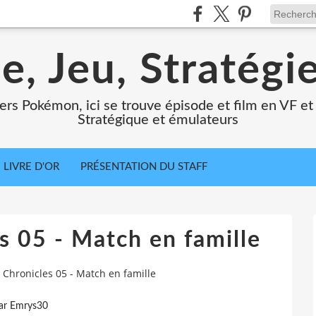
e, Jeu, Stratégi
ers Pokémon, ici se trouve épisode et film en VF et 
Stratégique et émulateurs
LIVRE D'OR
PRÉSENTATION DU STAFF
 05 - Match en famille
Chronicles 05 - Match en famille
ar Emrys30