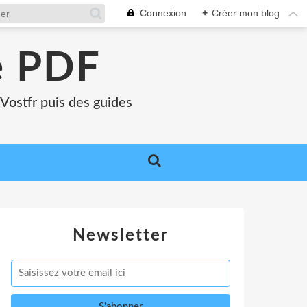
Connexion
+
Créer mon blog
e PDF
Vostfr puis des guides
Newsletter