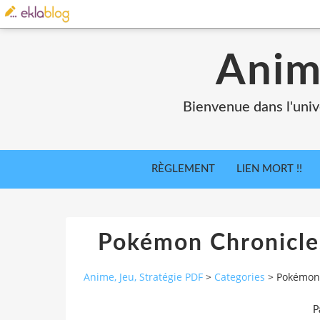
Anim
Bienvenue dans l'univ
RÈGLEMENT
LIEN MORT !!
Pokémon Chronicles
Anime, Jeu, Stratégie PDF
>
Categories
>
Pokémon 
P