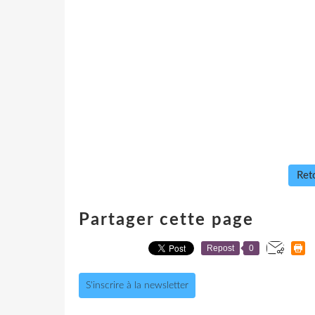
Reto
Partager cette page
Repost
0
S'inscrire à la newsletter