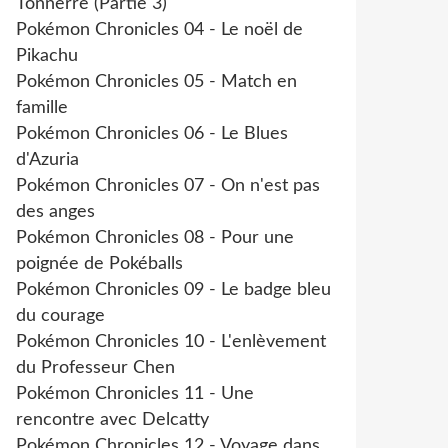
Tonnerre (Partie 3)
Pokémon Chronicles 04 - Le noël de
Pikachu
Pokémon Chronicles 05 - Match en
famille
Pokémon Chronicles 06 - Le Blues
d'Azuria
Pokémon Chronicles 07 - On n'est pas
des anges
Pokémon Chronicles 08 - Pour une
poignée de Pokéballs
Pokémon Chronicles 09 - Le badge bleu
du courage
Pokémon Chronicles 10 - L'enlèvement
du Professeur Chen
Pokémon Chronicles 11 - Une
rencontre avec Delcatty
Pokémon Chronicles 12 - Voyage dans