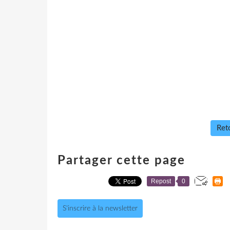
Reto
Partager cette page
Repost
0
S'inscrire à la newsletter