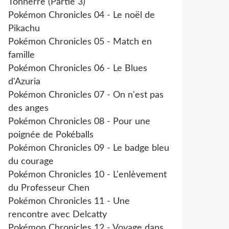
Tonnerre (Partie 3)
Pokémon Chronicles 04 - Le noël de
Pikachu
Pokémon Chronicles 05 - Match en
famille
Pokémon Chronicles 06 - Le Blues
d'Azuria
Pokémon Chronicles 07 - On n'est pas
des anges
Pokémon Chronicles 08 - Pour une
poignée de Pokéballs
Pokémon Chronicles 09 - Le badge bleu
du courage
Pokémon Chronicles 10 - L'enlèvement
du Professeur Chen
Pokémon Chronicles 11 - Une
rencontre avec Delcatty
Pokémon Chronicles 12 - Voyage dans