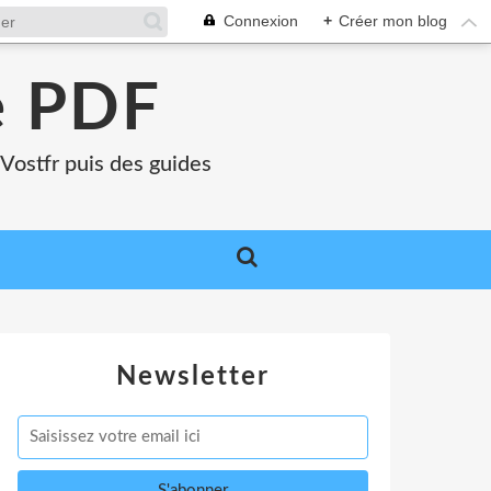
Connexion
+
Créer mon blog
e PDF
Vostfr puis des guides
Newsletter