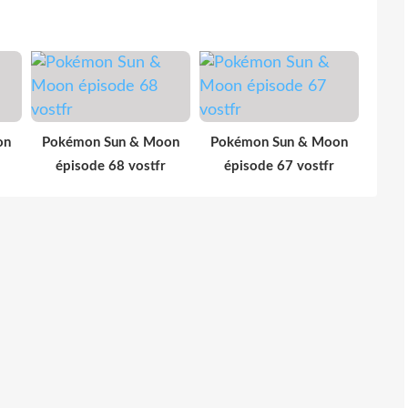
on
Pokémon Sun & Moon
Pokémon Sun & Moon
épisode 68 vostfr
épisode 67 vostfr