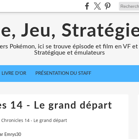
e, Jeu, Stratégi
ers Pokémon, ici se trouve épisode et film en VF et 
Stratégique et émulateurs
LIVRE D'OR
PRÉSENTATION DU STAFF
s 14 - Le grand départ
Chronicles 14 - Le grand départ
ar Emrys30