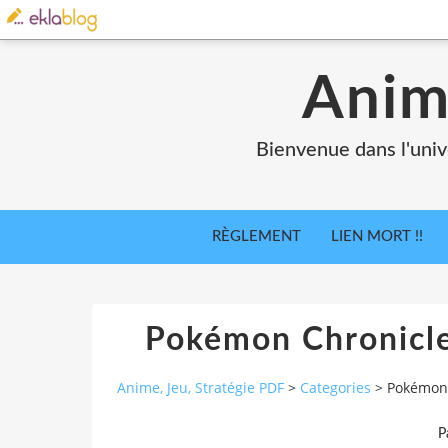
Anim
Bienvenue dans l'univ
RÈGLEMENT
LIEN MORT !!
Pokémon Chronicle
Anime, Jeu, Stratégie PDF
>
Categories
>
Pokémon 
P