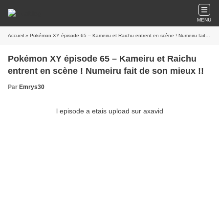
MENU
Accueil
» Pokémon XY épisode 65 – Kameiru et Raichu entrent en scène ! Numeiru fait de son mieux !!
Pokémon XY épisode 65 – Kameiru et Raichu
entrent en scène ! Numeiru fait de son mieux !!
Par
Emrys30
l episode a etais upload sur axavid