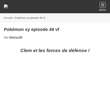
MENU
Accueil
» Pokémon xy episode 49 vf
Pokémon xy episode 49 vf
Par
Emrys30
Clem et les forces de défense !