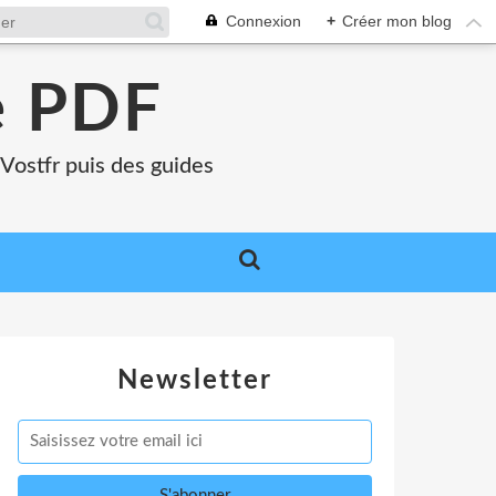
Connexion
+
Créer mon blog
e PDF
Vostfr puis des guides
Newsletter