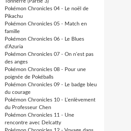
Tonnerre (Partie 3)
Pokémon Chronicles 04 - Le noël de
Pikachu
Pokémon Chronicles 05 - Match en
famille
Pokémon Chronicles 06 - Le Blues
d'Azuria
Pokémon Chronicles 07 - On n'est pas
des anges
Pokémon Chronicles 08 - Pour une
poignée de Pokéballs
Pokémon Chronicles 09 - Le badge bleu
du courage
Pokémon Chronicles 10 - L'enlèvement
du Professeur Chen
Pokémon Chronicles 11 - Une
rencontre avec Delcatty
Pokémon Chronicles 12 - Voyage dans