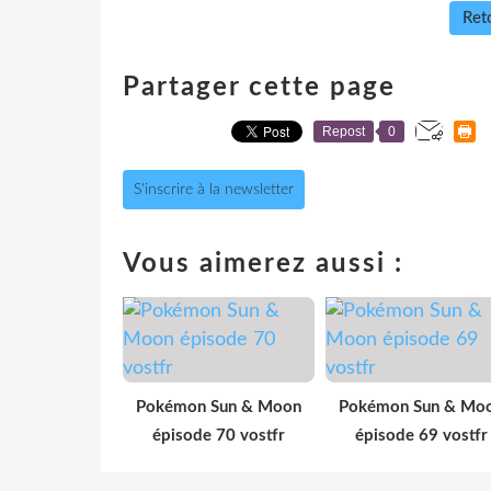
Reto
Partager cette page
Repost
0
S'inscrire à la newsletter
Vous aimerez aussi :
Pokémon Sun & Moon
Pokémon Sun & Mo
épisode 70 vostfr
épisode 69 vostfr