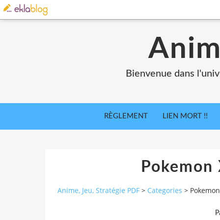
Anim
Bienvenue dans l'univ
RÈGLEMENT
LIEN MORT !!
Pokemon 
Anime, Jeu, Stratégie PDF
>
Categories
>
Pokemon 
P