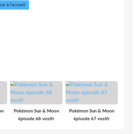
ur à l'accueil
on
Pokémon Sun & Moon
Pokémon Sun & Moon
épisode 68 vostfr
épisode 67 vostfr