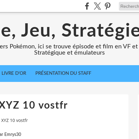
e, Jeu, Stratégi
ers Pokémon, ici se trouve épisode et film en VF et 
Stratégique et émulateurs
LIVRE D'OR
PRÉSENTATION DU STAFF
XYZ 10 vostfr
XYZ 10 vostfr
ar Emrys30