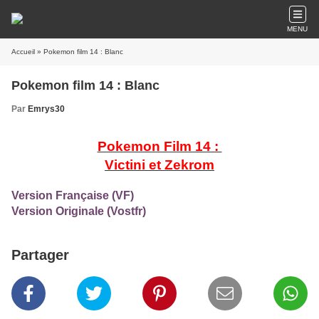
MENU
Accueil
» Pokemon film 14 : Blanc
Pokemon film 14 : Blanc
Par
Emrys30
Pokemon Film 14 :
Victini et Zekrom
Version Française (VF)
Version Originale (Vostfr)
Partager