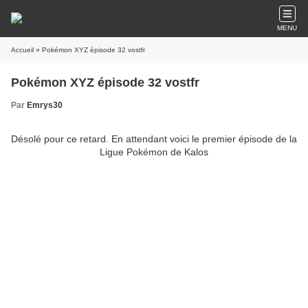
MENU
Accueil
» Pokémon XYZ épisode 32 vostfr
Pokémon XYZ épisode 32 vostfr
Par
Emrys30
Désolé pour ce retard. En attendant voici le premier épisode de la
Ligue Pokémon de Kalos