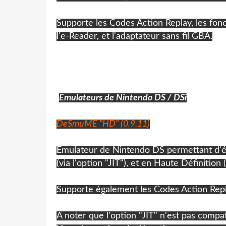
Supporte les Codes Action Replay, les fonc
l'e-Reader, et l'adaptateur sans fil GBA.
Emulateurs de Nintendo DS / DSi
DeSmuME "HD" (0.9.11)
Emulateur de Nintendo DS permettant d'ém
(via l'option "JIT"), et en Haute Définition 
Supporte également les Codes Action Repla
A noter que l'option "JIT" n'est pas compa