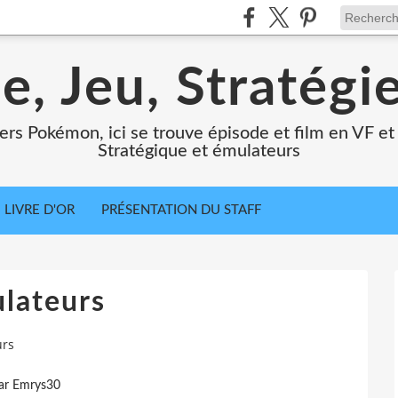
e, Jeu, Stratégi
ers Pokémon, ici se trouve épisode et film en VF et 
Stratégique et émulateurs
LIVRE D'OR
PRÉSENTATION DU STAFF
lateurs
urs
ar Emrys30