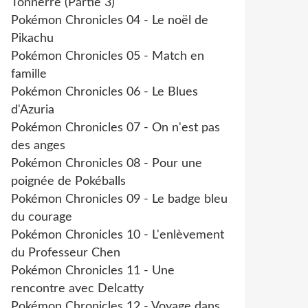
Tonnerre (Partie 3)
Pokémon Chronicles 04 - Le noël de
Pikachu
Pokémon Chronicles 05 - Match en
famille
Pokémon Chronicles 06 - Le Blues
d'Azuria
Pokémon Chronicles 07 - On n'est pas
des anges
Pokémon Chronicles 08 - Pour une
poignée de Pokéballs
Pokémon Chronicles 09 - Le badge bleu
du courage
Pokémon Chronicles 10 - L'enlèvement
du Professeur Chen
Pokémon Chronicles 11 - Une
rencontre avec Delcatty
Pokémon Chronicles 12 - Voyage dans