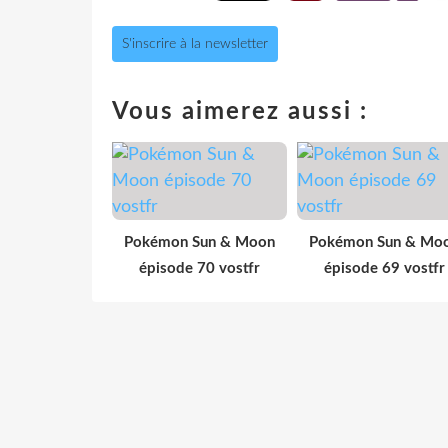
S'inscrire à la newsletter
Vous aimerez aussi :
Pokémon Sun & Moon
Pokémon Sun & Mo
épisode 70 vostfr
épisode 69 vostfr