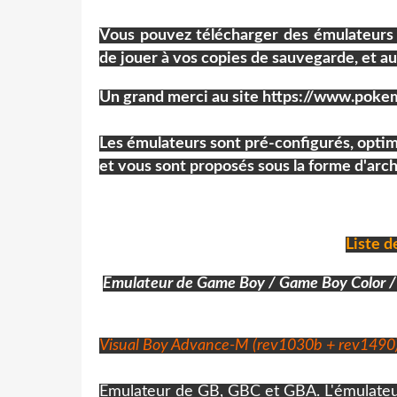
Vous pouvez télécharger des émulateur
de jouer à vos copies de sauvegarde, et au
Un grand merci au site https://www.poke
Les émulateurs sont pré-configurés, optimi
et vous sont proposés sous la forme d'archi
Liste d
Emulateur de Game Boy / Game Boy Color 
Visual Boy Advance-M (rev1030b + rev1490
Emulateur de GB, GBC et GBA. L'émulateur