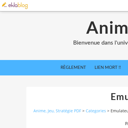
Anim
Bienvenue dans l'univ
RÈGLEMENT
LIEN MORT !!
Emu
Anime, Jeu, Stratégie PDF
>
Categories
>
Emulate
P