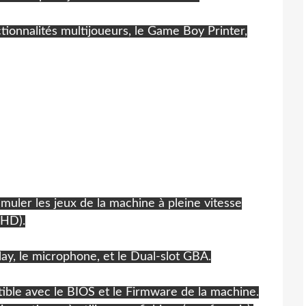
tionnalités multijoueurs, le Game Boy Printer,
uler les jeux de la machine à pleine vitesse
(HD).
y, le microphone, et le Dual-slot GBA.
tible avec le BIOS et le Firmware de la machine.