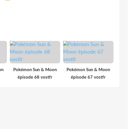
on
Pokémon Sun & Moon
Pokémon Sun & Moon
épisode 68 vostfr
épisode 67 vostfr