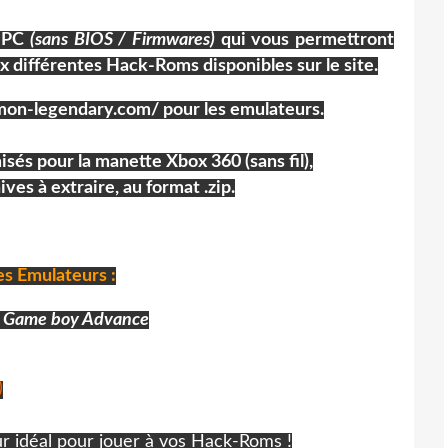
s PC
(sans BIOS / Firmwares)
qui vous permettront
x différentes Hack-Roms disponibles sur le site.
mon-legendary.com/ pour les emulateurs.
sés pour la manette Xbox 360 (sans fil),
ves à extraire, au format .zip.
es Emulateurs :
/ Game boy Advance
)
 idéal pour jouer à vos Hack-Roms !