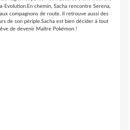
a-Evolution.En chemin, Sacha rencontre Serena,
ux compagnons de route. Il retrouve aussi des
rs de son périple.Sacha est bien décider à tout
rêve de devenir Maître Pokémon !