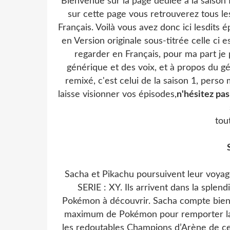
Bienvenue sur la page dédiée à la saison
sur cette page vous retrouverez tous l
Français. Voilà vous avez donc ici lesdits 
en Version originale sous-titrée celle ci e
regarder en Français, pour ma part je 
générique et des voix, et à propos du g
remixé, c'est celui de la saison 1, perso
laisse visionner vos épisodes,
n'hésitez pa
tou
Sacha et Pikachu poursuivent leur voy
SERIE : XY. Ils arrivent dans la sple
Pokémon à découvrir. Sacha compte bien 
maximum de Pokémon pour remporter la Li
les redoutables Champions d’Arène de ce