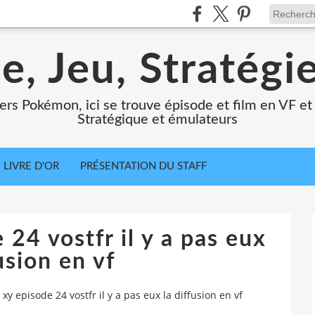
e, Jeu, Stratégi
ers Pokémon, ici se trouve épisode et film en VF et 
Stratégique et émulateurs
LIVRE D'OR
PRÉSENTATION DU STAFF
24 vostfr il y a pas eux
usion en vf
y episode 24 vostfr il y a pas eux la diffusion en vf