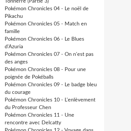
Tonnerre (Partie 3)
Pokémon Chronicles 04 - Le noël de
Pikachu
Pokémon Chronicles 05 - Match en
famille
Pokémon Chronicles 06 - Le Blues
d'Azuria
Pokémon Chronicles 07 - On n'est pas
des anges
Pokémon Chronicles 08 - Pour une
poignée de Pokéballs
Pokémon Chronicles 09 - Le badge bleu
du courage
Pokémon Chronicles 10 - L'enlèvement
du Professeur Chen
Pokémon Chronicles 11 - Une
rencontre avec Delcatty
Pokémon Chronicles 12 - Voyage dans