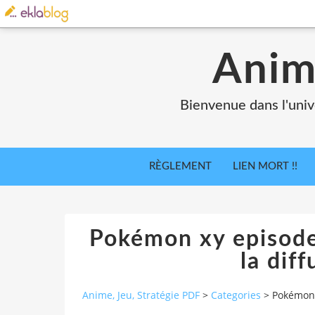
Anim
Bienvenue dans l'univ
RÈGLEMENT
LIEN MORT !!
Pokémon xy episode 
la diff
Anime, Jeu, Stratégie PDF
>
Categories
>
Pokémon x