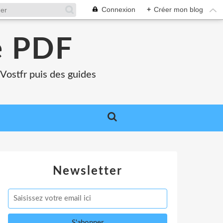
Connexion
+
Créer mon blog
e PDF
Vostfr puis des guides
Newsletter