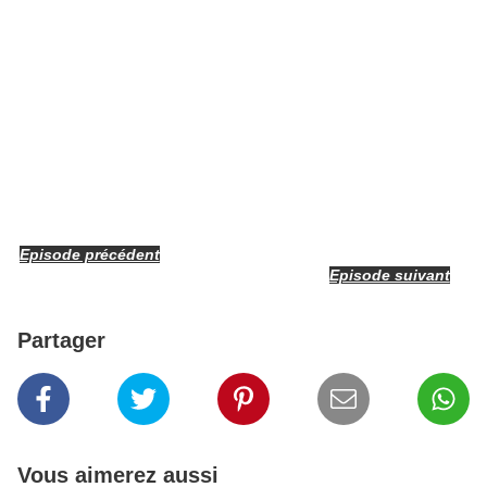
Episode précédent
Episode suivant
Partager
Vous aimerez aussi