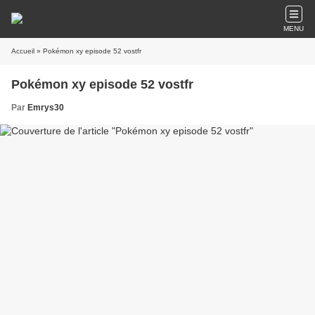
MENU
Accueil
» Pokémon xy episode 52 vostfr
Pokémon xy episode 52 vostfr
Par
Emrys30