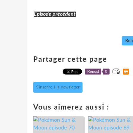
Episode précédent
Reto
Partager cette page
Repost
0
S'inscrire à la newsletter
Vous aimerez aussi :