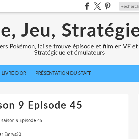
e, Jeu, Stratégi
ers Pokémon, ici se trouve épisode et film en VF et 
Stratégique et émulateurs
LIVRE D'OR
PRÉSENTATION DU STAFF
son 9 Episode 45
saison 9 Episode 45
ar Emrys30