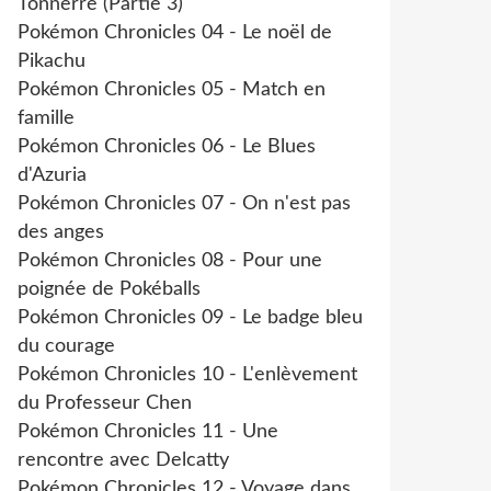
Tonnerre (Partie 3)
Pokémon Chronicles 04 - Le noël de
Pikachu
Pokémon Chronicles 05 - Match en
famille
Pokémon Chronicles 06 - Le Blues
d'Azuria
Pokémon Chronicles 07 - On n'est pas
des anges
Pokémon Chronicles 08 - Pour une
poignée de Pokéballs
Pokémon Chronicles 09 - Le badge bleu
du courage
Pokémon Chronicles 10 - L'enlèvement
du Professeur Chen
Pokémon Chronicles 11 - Une
rencontre avec Delcatty
Pokémon Chronicles 12 - Voyage dans