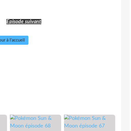
Episode suivant
ur à l'accueil