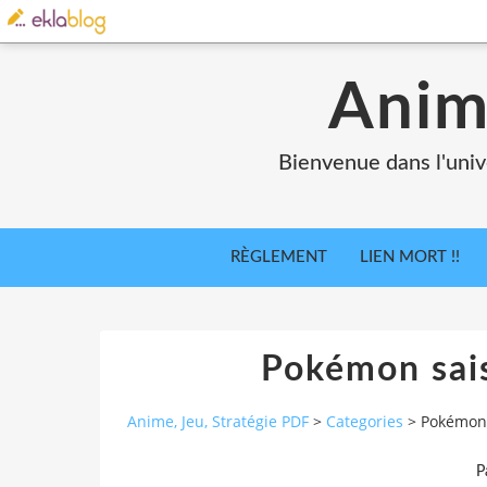
Anim
Bienvenue dans l'univ
RÈGLEMENT
LIEN MORT !!
Pokémon sai
Anime, Jeu, Stratégie PDF
>
Categories
>
Pokémon 
P