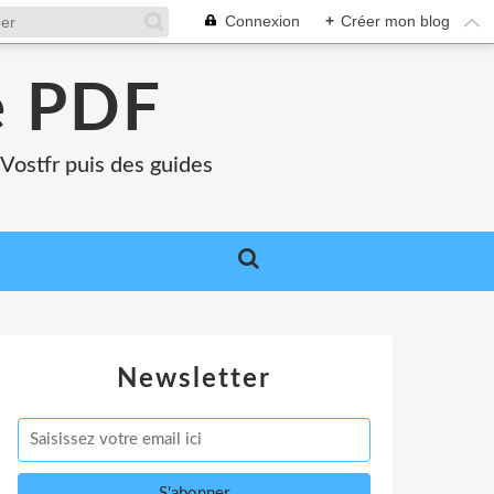
Connexion
+
Créer mon blog
e PDF
Vostfr puis des guides
Newsletter