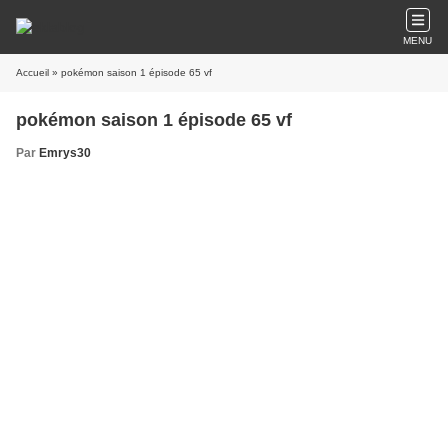
MENU
Accueil
» pokémon saison 1 épisode 65 vf
pokémon saison 1 épisode 65 vf
Par
Emrys30