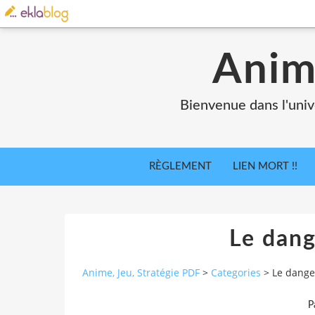
Anim
Bienvenue dans l'univ
RÈGLEMENT
LIEN MORT !!
Le dang
Anime, Jeu, Stratégie PDF
>
Categories
>
Le dange
P