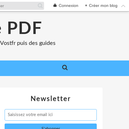
Connexion
+
Créer mon blog
e PDF
Vostfr puis des guides
Newsletter