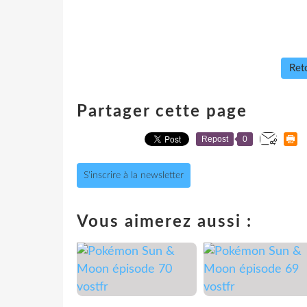
Reto
Partager cette page
Repost
0
S'inscrire à la newsletter
Vous aimerez aussi :