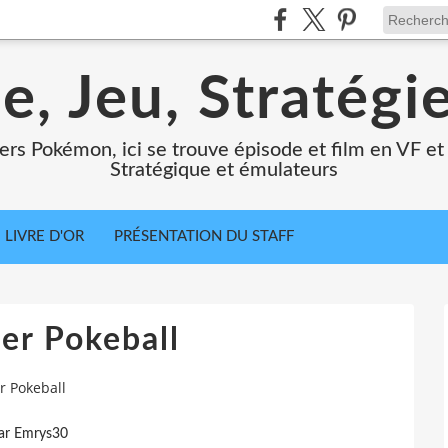
e, Jeu, Stratégi
ers Pokémon, ici se trouve épisode et film en VF et 
Stratégique et émulateurs
LIVRE D'OR
PRÉSENTATION DU STAFF
er Pokeball
r Pokeball
ar Emrys30