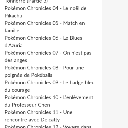
Tonnerre (Partie 3)
Pokémon Chronicles 04 - Le noël de
Pikachu
Pokémon Chronicles 05 - Match en
famille
Pokémon Chronicles 06 - Le Blues
d'Azuria
Pokémon Chronicles 07 - On n'est pas
des anges
Pokémon Chronicles 08 - Pour une
poignée de Pokéballs
Pokémon Chronicles 09 - Le badge bleu
du courage
Pokémon Chronicles 10 - L'enlèvement
du Professeur Chen
Pokémon Chronicles 11 - Une
rencontre avec Delcatty
Pokémon Chronicles 12 - Voyage dans