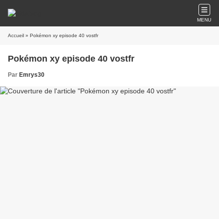
MENU
Accueil
» Pokémon xy episode 40 vostfr
Pokémon xy episode 40 vostfr
Par
Emrys30