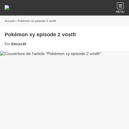
MENU
Accueil
» Pokémon xy episode 2 vostfr
Pokémon xy episode 2 vostfr
Par
Emrys30