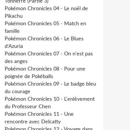
Tonnerre (Partie 3)
Pokémon Chronicles 04 - Le noël de
Pikachu
Pokémon Chronicles 05 - Match en
famille
Pokémon Chronicles 06 - Le Blues
d'Azuria
Pokémon Chronicles 07 - On n'est pas
des anges
Pokémon Chronicles 08 - Pour une
poignée de Pokéballs
Pokémon Chronicles 09 - Le badge bleu
du courage
Pokémon Chronicles 10 - L'enlèvement
du Professeur Chen
Pokémon Chronicles 11 - Une
rencontre avec Delcatty
Pokémon Chronicles 12 - Voyage dans