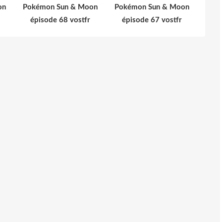
on
Pokémon Sun & Moon
Pokémon Sun & Moon
épisode 68 vostfr
épisode 67 vostfr