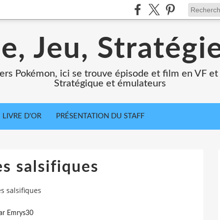
e, Jeu, Stratégi
ers Pokémon, ici se trouve épisode et film en VF et 
Stratégique et émulateurs
LIVRE D'OR
PRÉSENTATION DU STAFF
s salsifiques
s salsifiques
ar Emrys30