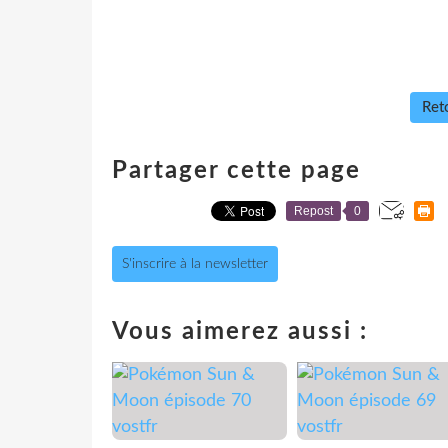
Reto
Partager cette page
Repost
0
S'inscrire à la newsletter
Vous aimerez aussi :