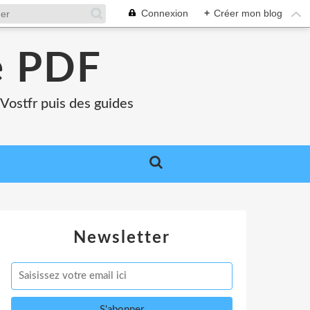
Connexion
+
Créer mon blog
e PDF
Vostfr puis des guides
Newsletter