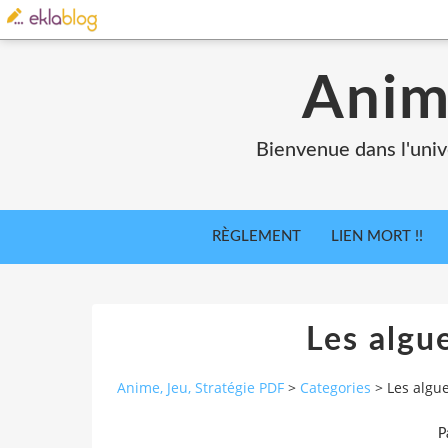
Anim
Bienvenue dans l'univ
RÈGLEMENT
LIEN MORT !!
Les algue
Anime, Jeu, Stratégie PDF
>
Categories
>
Les algue
P