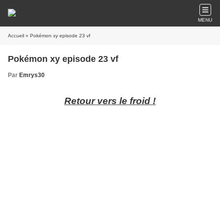
MENU
Accueil
» Pokémon xy episode 23 vf
Pokémon xy episode 23 vf
Par
Emrys30
Retour vers le froid !