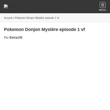
MENU
Accueil
» Pokemon Donjon Mystère episode 1 vf
Pokemon Donjon Mystère episode 1 vf
Par
Emrys30