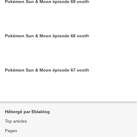
Pokémon Sun & Moon épisode 69 vostfr
Pokémon Sun & Moon épisode 68 vostfr
Pokémon Sun & Moon épisode 67 vostfr
Hébergé par Eklablog
Top articles
Pages