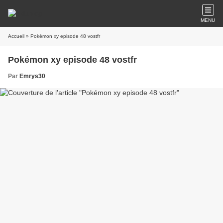
MENU
Accueil
» Pokémon xy episode 48 vostfr
Pokémon xy episode 48 vostfr
Par
Emrys30