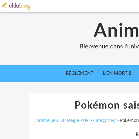
Anim
Bienvenue dans l'univ
RÈGLEMENT
LIEN MORT !!
Pokémon sai
Anime, Jeu, Stratégie PDF
>
Categories
>
Pokémon 
P