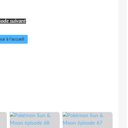
sode suivant
ur à l'accueil