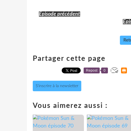
Episode précédent
Epi
Reto
Partager cette page
Repost
0
S'inscrire à la newsletter
Vous aimerez aussi :