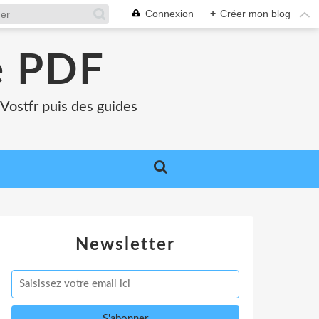
Connexion
+
Créer mon blog
e PDF
Vostfr puis des guides
Newsletter