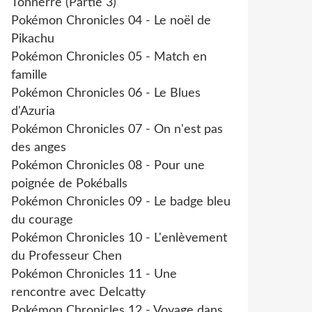
Tonnerre (Partie 3)
Pokémon Chronicles 04 - Le noël de
Pikachu
Pokémon Chronicles 05 - Match en
famille
Pokémon Chronicles 06 - Le Blues
d'Azuria
Pokémon Chronicles 07 - On n'est pas
des anges
Pokémon Chronicles 08 - Pour une
poignée de Pokéballs
Pokémon Chronicles 09 - Le badge bleu
du courage
Pokémon Chronicles 10 - L'enlèvement
du Professeur Chen
Pokémon Chronicles 11 - Une
rencontre avec Delcatty
Pokémon Chronicles 12 - Voyage dans