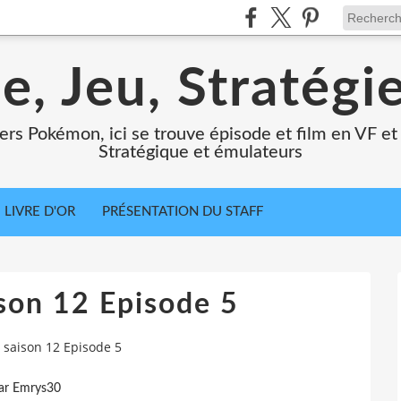
e, Jeu, Stratégi
ers Pokémon, ici se trouve épisode et film en VF et 
Stratégique et émulateurs
LIVRE D'OR
PRÉSENTATION DU STAFF
son 12 Episode 5
saison 12 Episode 5
ar Emrys30