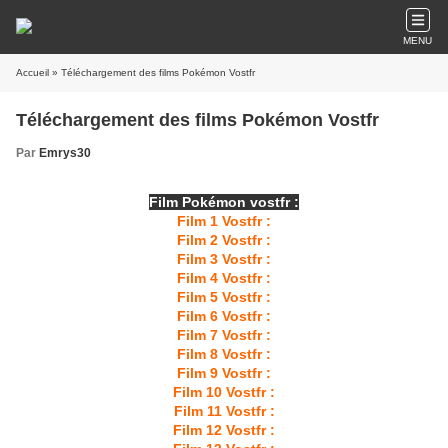
MENU
Accueil
» Téléchargement des films Pokémon Vostfr
Téléchargement des films Pokémon Vostfr
Par
Emrys30
Film Pokémon vostfr :
Film 1 Vostfr :
Film 2 Vostfr :
Film 3 Vostfr :
Film 4 Vostfr :
Film 5 Vostfr :
Film 6 Vostfr :
Film 7 Vostfr :
Film 8 Vostfr :
Film 9 Vostfr :
Film 10 Vostfr :
Film 11 Vostfr :
Film 12 Vostfr :