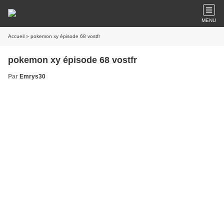
MENU
Accueil
» pokemon xy épisode 68 vostfr
pokemon xy épisode 68 vostfr
Par
Emrys30