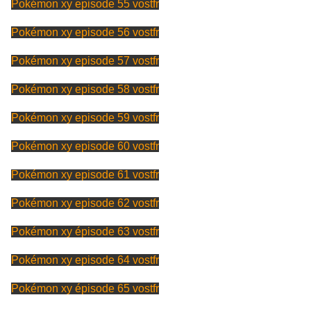
Pokémon xy episode 55 vostfr
Pokémon xy episode 56 vostfr
Pokémon xy episode 57 vostfr
Pokémon xy episode 58 vostfr
Pokémon xy episode 59 vostfr
Pokémon xy episode 60 vostfr
Pokémon xy episode 61 vostfr
Pokémon xy episode 62 vostfr
Pokémon xy épisode 63 vostfr
Pokémon xy episode 64 vostfr
Pokémon xy épisode 65 vostfr