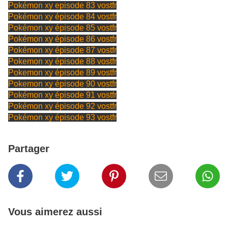
Pokémon xy episode 83 vostfr
Pokémon xy épisode 84 vostfr
Pokémon xy épisode 85 vostfr
Pokémon xy épisode 86 vostfr
Pokémon xy épisode 87 vostfr
Pokemon xy épisode 88 vostfr
Pokemon xy épisode 89 vostfr
Pokemon xy épisode 90 vostfr
Pokémon xy épisode 91 vostfr
Pokémon xy épisode 92 vostfr
Pokémon xy épisode 93 vostfr
Partager
Vous aimerez aussi