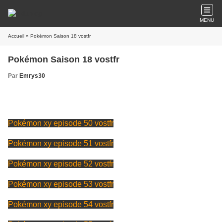
MENU
Accueil
» Pokémon Saison 18 vostfr
Pokémon Saison 18 vostfr
Par
Emrys30
Pokémon xy episode 50 vostfr
Pokémon xy episode 51 vostfr
Pokémon xy episode 52 vostfr
Pokémon xy episode 53 vostfr
Pokémon xy episode 54 vostfr