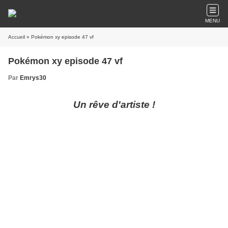
MENU
Accueil
» Pokémon xy episode 47 vf
Pokémon xy episode 47 vf
Par
Emrys30
Un rêve d'artiste !