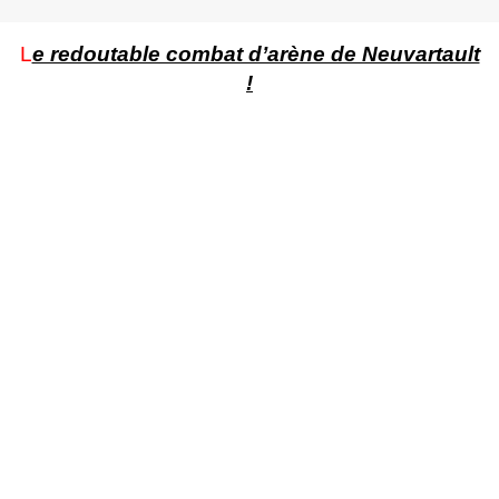
L
e redoutable combat d’arène de Neuvartault
!