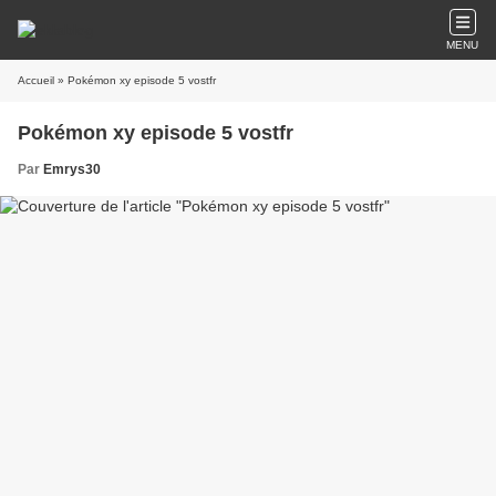
MENU
Accueil
» Pokémon xy episode 5 vostfr
Pokémon xy episode 5 vostfr
Par
Emrys30