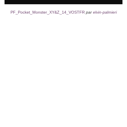
PF_Pocket_Monster_XY&Z_14_VOSTFR
par
elvin-palmieri