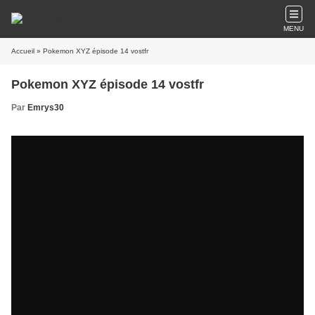
MENU
Accueil
» Pokemon XYZ épisode 14 vostfr
Pokemon XYZ épisode 14 vostfr
Par
Emrys30