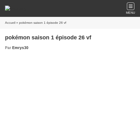
MENU
Accueil
» pokémon saison 1 épisode 26 vf
pokémon saison 1 épisode 26 vf
Par
Emrys30