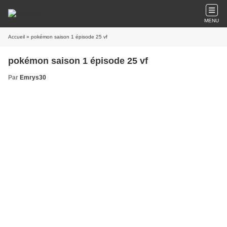
MENU
Accueil
» pokémon saison 1 épisode 25 vf
pokémon saison 1 épisode 25 vf
Par
Emrys30