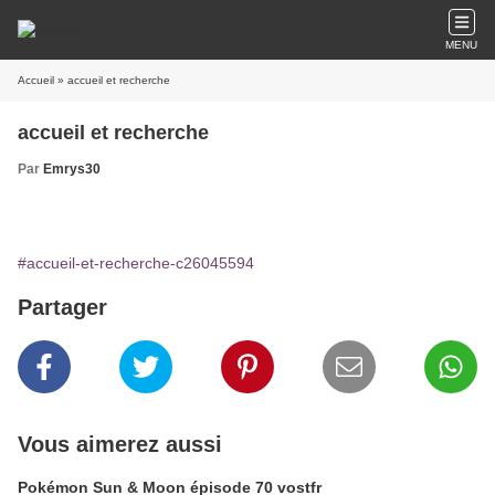
MENU
Accueil
» accueil et recherche
accueil et recherche
Par
Emrys30
#accueil-et-recherche-c26045594
Partager
Vous aimerez aussi
Pokémon Sun & Moon épisode 70 vostfr