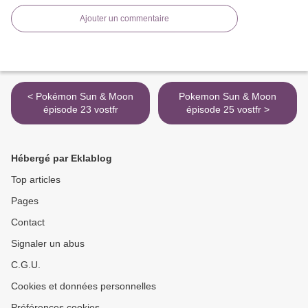
Ajouter un commentaire
< Pokémon Sun & Moon
Pokemon Sun & Moon
épisode 23 vostfr
épisode 25 vostfr >
Hébergé par Eklablog
Top articles
Pages
Contact
Signaler un abus
C.G.U.
Cookies et données personnelles
Préférences cookies