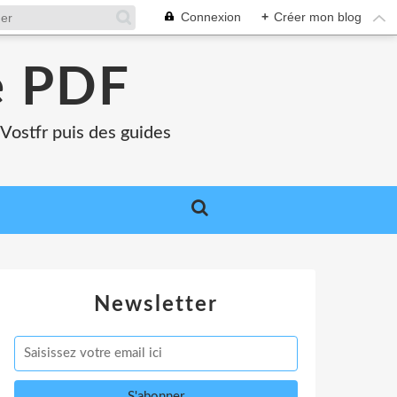
Connexion
+
Créer mon blog
e PDF
Vostfr puis des guides
Newsletter