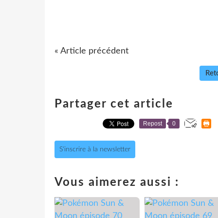
« Article précédent
Reto
Partager cet article
Repost
0
S'inscrire à la newsletter
Vous aimerez aussi :