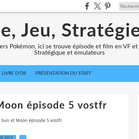
e, Jeu, Stratégi
ers Pokémon, ici se trouve épisode et film en VF et 
Stratégique et émulateurs
LIVRE D'OR
PRÉSENTATION DU STAFF
oon épisode 5 vostfr
Sun et Moon épisode 5 vostfr
02.2017
…