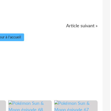
Article suivant »
ur à l'accueil