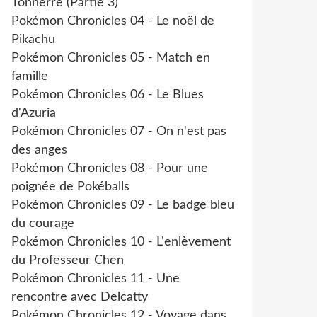
Tonnerre (Partie 3)
Pokémon Chronicles 04 - Le noël de
Pikachu
Pokémon Chronicles 05 - Match en
famille
Pokémon Chronicles 06 - Le Blues
d'Azuria
Pokémon Chronicles 07 - On n'est pas
des anges
Pokémon Chronicles 08 - Pour une
poignée de Pokéballs
Pokémon Chronicles 09 - Le badge bleu
du courage
Pokémon Chronicles 10 - L'enlèvement
du Professeur Chen
Pokémon Chronicles 11 - Une
rencontre avec Delcatty
Pokémon Chronicles 12 - Voyage dans