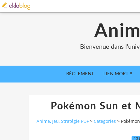
Anim
Bienvenue dans l'univ
RÈGLEMENT
LIEN MORT !!
Pokémon Sun et M
Anime, Jeu, Stratégie PDF
>
Categories
>
Pokémon 
13.